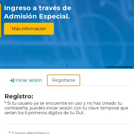
Ingreso a través de
Admisión Especial.
Más información
Iniciar sesión
Registrarse
Registro:
* Si tu usuario ya se encuentra en uso y no has creado tu
contraseña, puedes iniciar sesión con tu clave temporal que
serían los 6 primeros dígitos de tu Rut.
Correo electrónico